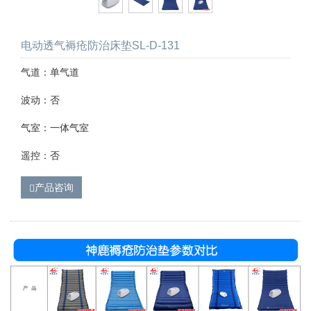
电动透气褥疮防治床垫SL-D-131
气道：单气道
波动：否
气室：一体气室
遥控：否
产品咨询