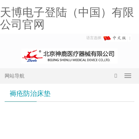
天博电子登陆（中国）有限
公司官网
语言选择:
网站导航
Toggl
navig
褥疮防治床垫