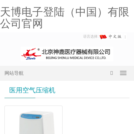
天博电子登陆（中国）有限
公司官网
语言选择:
网站导航
Toggl
navig
医用空气压缩机