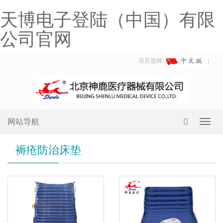
天博电子登陆（中国）有限
公司官网
语言选择:
网站导航
Toggl
navig
褥疮防治床垫