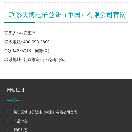
联系天博电子登陆（中国）有限公司官网
联系人: 神鹿医疗
联系电话: 400-993-6860
QQ:14675016（同微信）
联系地址: 北京市房山区琉璃河镇
网站栏目
关于天博电子登陆（中国）有限公司官网
产品中心
新闻动态