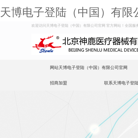
天博电子登陆（中国）有限
欢迎访问天博电子登陆（中国）有限公司官网 官方网站！全国服务热线：
网站天博电子登陆（中国）有限公司官网
招商加盟
联系天博电子登