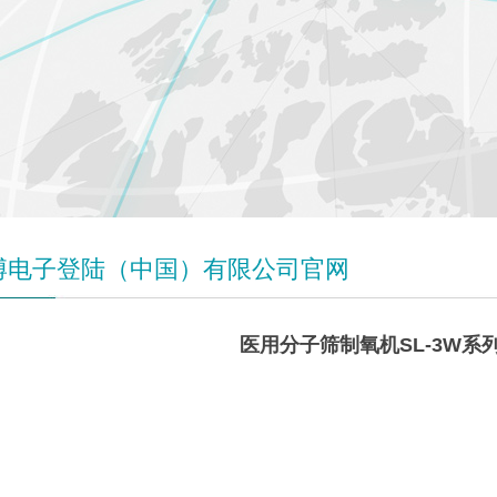
博电子登陆（中国）有限公司官网
医用分子筛制氧机SL-3W系