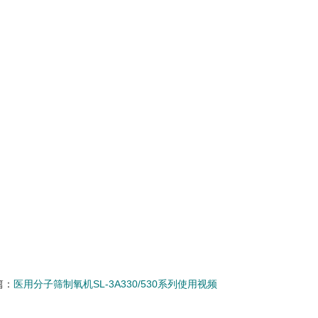
篇：
医用分子筛制氧机SL-3A330/530系列使用视频