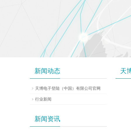
新闻动态
天
天博电子登陆（中国）有限公司官网
行业新闻
新闻资讯