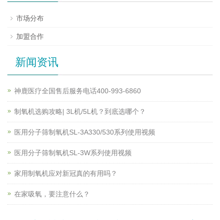
市场分布
加盟合作
新闻资讯
神鹿医疗全国售后服务电话400-993-6860
制氧机选购攻略| 3L机/5L机？到底选哪个？
医用分子筛制氧机SL-3A330/530系列使用视频
医用分子筛制氧机SL-3W系列使用视频
家用制氧机应对新冠真的有用吗？
在家吸氧，要注意什么？